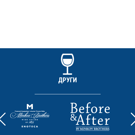
ДРУГИ