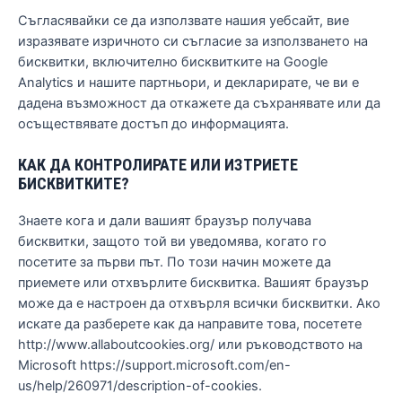
Съгласявайки се да използвате нашия уебсайт, вие
изразявате изричното си съгласие за използването на
бисквитки, включително бисквитките на Google
Analytics и нашите партньори, и декларирате, че ви е
дадена възможност да откажете да съхранявате или да
осъществявате достъп до информацията.
КАК ДА КОНТРОЛИРАТЕ ИЛИ ИЗТРИЕТЕ
БИСКВИТКИТЕ?
Знаете кога и дали вашият браузър получава
бисквитки, защото той ви уведомява, когато го
посетите за първи път. По този начин можете да
приемете или отхвърлите бисквитка. Вашият браузър
може да е настроен да отхвърля всички бисквитки. Ако
искате да разберете как да направите това, посетете
http://www.allaboutcookies.org/ или ръководството на
Microsoft https://support.microsoft.com/en-
us/help/260971/description-of-cookies.