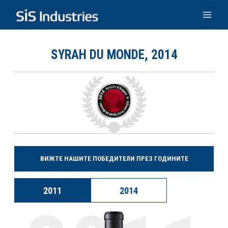
Skip
to
Main
content
Men
SYRAH DU MONDE, 2014
ВИЖТЕ НАШИТЕ ПОБЕДИТЕЛИ ПРЕЗ ГОДИНИТЕ
2011
2014