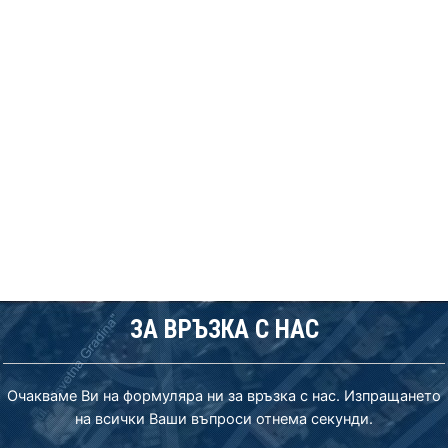
ЗА ВРЪЗКА С НАС
Очакваме Ви на формуляра ни за връзка с нас. Изпращането
на всички Ваши въпроси отнема секунди.