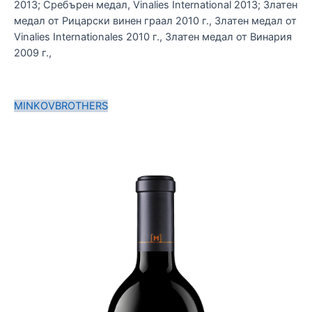
2013; Сребърен медал, Vinalies International 2013; Златен
M
медал от Рицарски винен граал 2010 г., Златен медал от
Vinalies Internationales 2010 г., Златен медал от Винария
2009 г.,
MINKOVBROTHERS