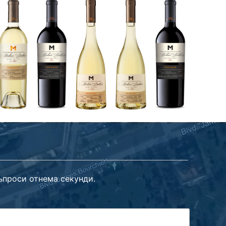
ъпроси отнема секунди.