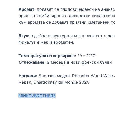
Аромат:
долавят се плодови нюанси на ананас
приятно комбинирани с дискретни пикантни п
към аромата се добавят приятни сметанени т
Вкус:
с добра структура и мека свежест с де
Финалът е мек и ароматен.
Температура на сервиране:
10 – 12°C
Отлежаване:
9 месеца в нови френски бъчви
Награди:
Бронзов медал, Decanter World Wine
медал, Chardonnay du Monde 2020
MINKOVBROTHERS