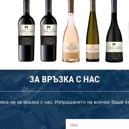
ЗА ВРЪЗКА С НАС
яра ни за връзка с нас. Изпращането на всички Ваши в