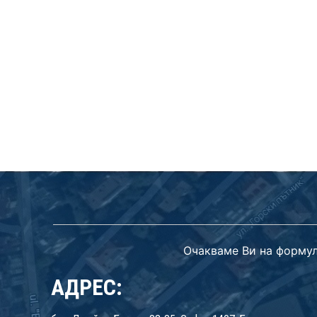
Очакваме Ви на формул
АДРЕС: