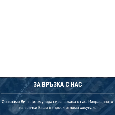
ЗА ВРЪЗКА С НАС
Очакваме Ви на формуляра ни за връзка с нас. Изпращането
на всички Ваши въпроси отнема секунди.